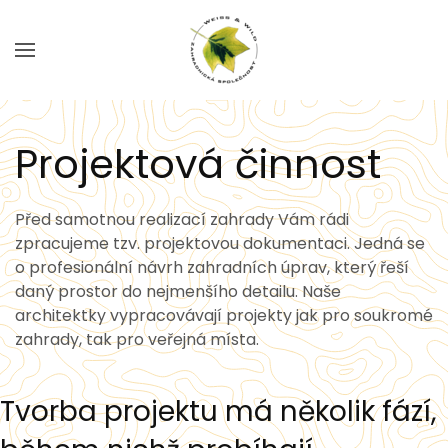
Skip to main content
Projektová činnost
Před samotnou realizací zahrady Vám rádi
zpracujeme tzv. projektovou dokumentaci. Jedná se
o profesionální návrh zahradních úprav, který řeší
daný prostor do nejmenšího detailu. Naše
architektky vypracovávají projekty jak pro soukromé
zahrady, tak pro veřejná místa.
Tvorba projektu má několik fází,