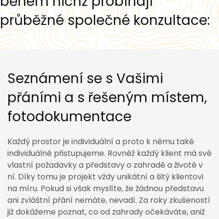
během nichž probíhají
průběžné společné konzultace:
Seznámení se s Vašimi
přáními a s řešeným místem,
fotodokumentace
Každý prostor je individuální a proto k němu také
individuálně přistupujeme. Rovněž každý klient má své
vlastní požadavky a představy o zahradě a životě v
ní. Díky tomu je projekt vždy unikátní a šitý klientovi
na míru. Pokud si však myslíte, že žádnou představu
ani zvláštní přání nemáte, nevadí. Za roky zkušeností
již dokážeme poznat, co od zahrady očekáváte, aniž