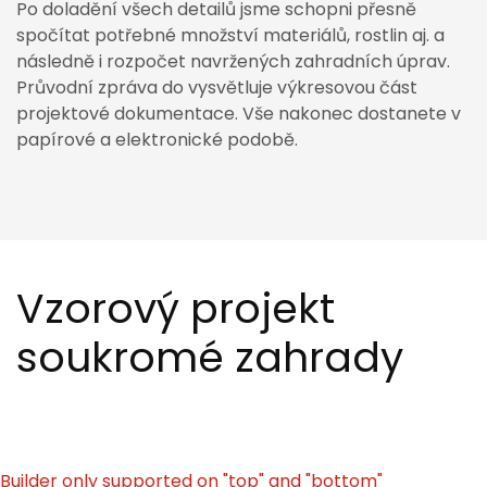
Po doladění všech detailů jsme schopni přesně
spočítat potřebné množství materiálů, rostlin aj. a
následně i rozpočet navržených zahradních úprav.
Průvodní zpráva do vysvětluje výkresovou část
projektové dokumentace. Vše nakonec dostanete v
papírové a elektronické podobě.
Vzorový projekt
soukromé zahrady
02
Builder only supported on "top" and "bottom"