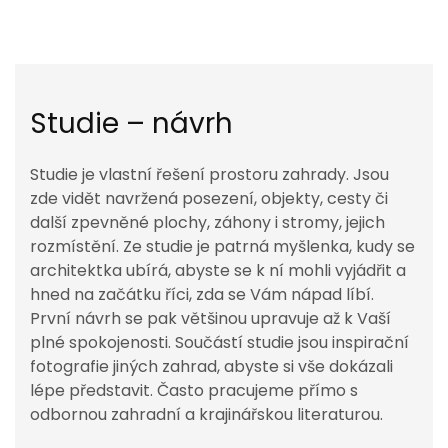
Studie – návrh
Studie je vlastní řešení prostoru zahrady. Jsou
zde vidět navržená posezení, objekty, cesty či
další zpevněné plochy, záhony i stromy, jejich
rozmístění. Ze studie je patrná myšlenka, kudy se
architektka ubírá, abyste se k ní mohli vyjádřit a
hned na začátku říci, zda se Vám nápad líbí.
První návrh se pak většinou upravuje až k Vaší
plné spokojenosti. Součástí studie jsou inspirační
fotografie jiných zahrad, abyste si vše dokázali
lépe představit. Často pracujeme přímo s
odbornou zahradní a krajinářskou literaturou.