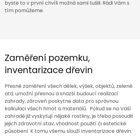
byste to v první chvíli možná sami tušili. Rádi Vám s
tím pomůžeme.
Zaměření pozemku,
inventarizace dřevin
Přesné zaměření všech délek, výšek, objektů, zeleně
atd. umožní přesnou a snazší budoucí realizaci
zahrady, zároveň poskytne data pro správnou
kalkulaci všech hmot a materiálů. Pokud se na Vaší
zahradě již vyskytují nějaké rostliny, je třeba posoudit
jejich zdravotní stav, vhodnost použití či estetické
působení. K tomu všemu slouží inventarizace dřevin.