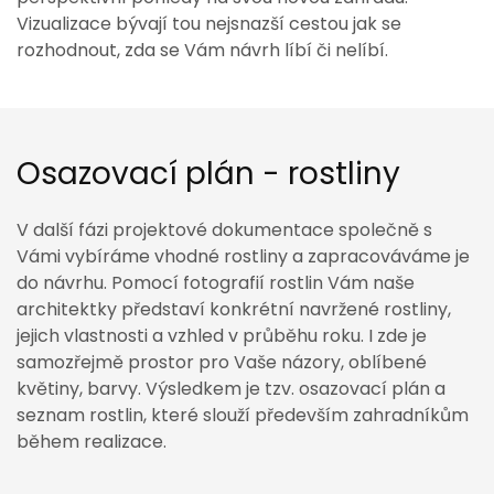
Vizualizace bývají tou nejsnazší cestou jak se
rozhodnout, zda se Vám návrh líbí či nelíbí.
Osazovací plán - rostliny
V další fázi projektové dokumentace společně s
Vámi vybíráme vhodné rostliny a zapracováváme je
do návrhu. Pomocí fotografií rostlin Vám naše
architektky představí konkrétní navržené rostliny,
jejich vlastnosti a vzhled v průběhu roku. I zde je
samozřejmě prostor pro Vaše názory, oblíbené
květiny, barvy. Výsledkem je tzv. osazovací plán a
seznam rostlin, které slouží především zahradníkům
během realizace.