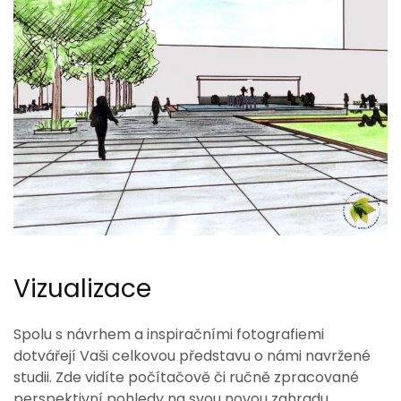
Zobrazit
Vizualizace
Spolu s návrhem a inspiračními fotografiemi
dotvářejí Vaši celkovou představu o námi navržené
studii. Zde vidíte počítačově či ručně zpracované
perspektivní pohledy na svou novou zahradu.