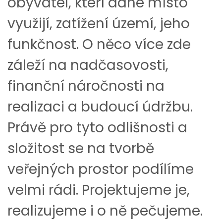
obyvatel, kteří dané místo
využijí, zatížení území, jeho
funkčnost. O něco více zde
záleží na nadčasovosti,
finanční náročnosti na
realizaci a budoucí údržbu.
Právě pro tyto odlišnosti a
složitost se na tvorbě
veřejných prostor podílíme
velmi rádi. Projektujeme je,
realizujeme i o ně pečujeme.