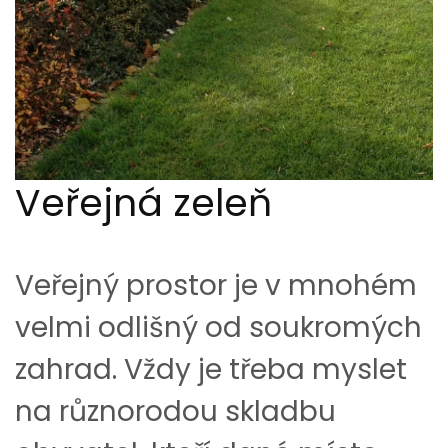
Veřejná zeleň
Veřejný prostor je v mnohém
velmi odlišný od soukromých
zahrad. Vždy je třeba myslet
na různorodou skladbu